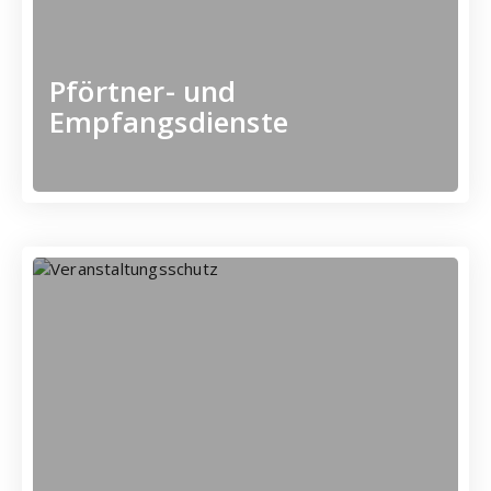
Der Empfang, die
Pförtner- und
Empfangsdienste
A-Z - Mehr erfahren