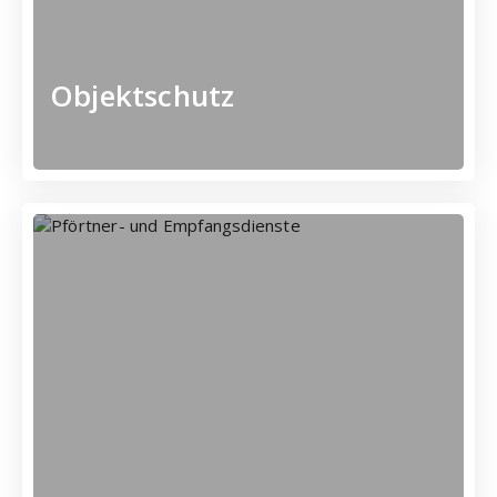
Objektschutz
Mehr erfahren
Unternehmens -
Visitenkarte Ihres