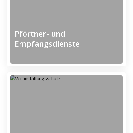
Visitenkarte Ihres
Der Empfang, die
Pförtner- und
Empfangsdienste
A-Z - Mehr erfahren